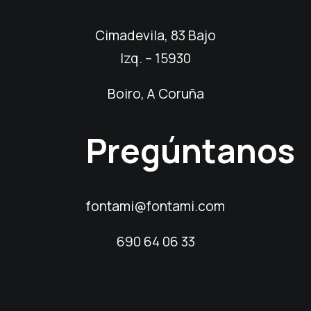
Cimadevila, 83 Bajo
Izq. – 15930
Boiro, A Coruña
Pregúntanos
fontami@fontami.com
690 64 06 33